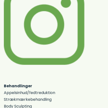
Behandlinger
Appelsinhud/fedtreduktion
Strækmærkebehandling
Body Sculpting