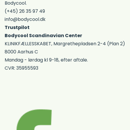
Bodycool.
(+45) 26 35 97 49
info@bodycool.dk
Trustpilot
Bodycool Scandinavian Center
KLINIKFÆLLESSKABET, Margrethepladsen 2-4 (Plan 2)
8000 Aarhus C
Mandag - lørdag kl 9-18, efter aftale.
CVR: 35955593