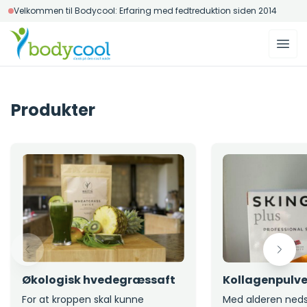
Velkommen til Bodycool: Erfaring med fedtreduktion siden 2014
Produkter
Økologisk hvedegræssaft
Kollagenpulve
For at kroppen skal kunne
Med alderen ned