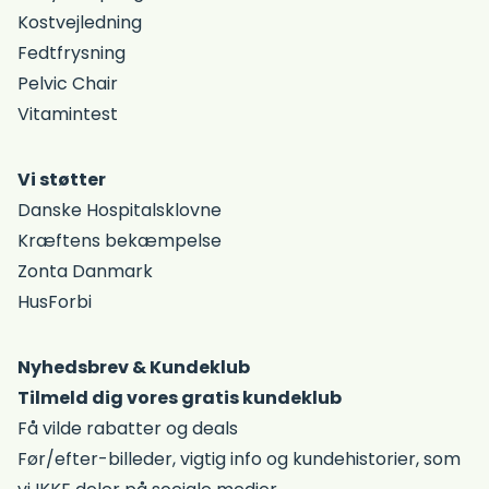
Kostvejledning
Fedtfrysning
Pelvic Chair
Vitamintest
Vi støtter
Danske Hospitalsklovne
Kræftens bekæmpelse
Zonta Danmark
HusForbi
Nyhedsbrev & Kundeklub
Tilmeld dig vores gratis kundeklub
Få vilde rabatter og deals
Før/efter-billeder, vigtig info og kundehistorier, som