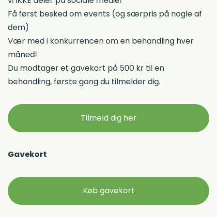
vi IKKE deler på sociale medier
Få først besked om events (og særpris på nogle af
dem)
Vær med i konkurrencen om en behandling hver
måned!
Du modtager et gavekort på 500 kr til en
behandling, første gang du tilmelder dig.
Tilmeld dig her
Gavekort
Køb gavekort