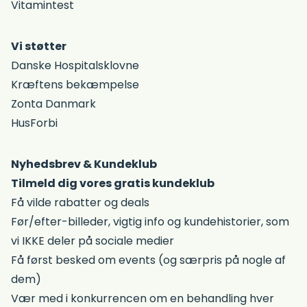
Vitamintest
Vi støtter
Danske Hospitalsklovne
Kræftens bekæmpelse
Zonta Danmark
HusForbi
Nyhedsbrev & Kundeklub
Tilmeld dig vores gratis kundeklub
Få vilde rabatter og deals
Før/efter-billeder, vigtig info og kundehistorier, som
vi IKKE deler på sociale medier
Få først besked om events (og særpris på nogle af
dem)
Vær med i konkurrencen om en behandling hver