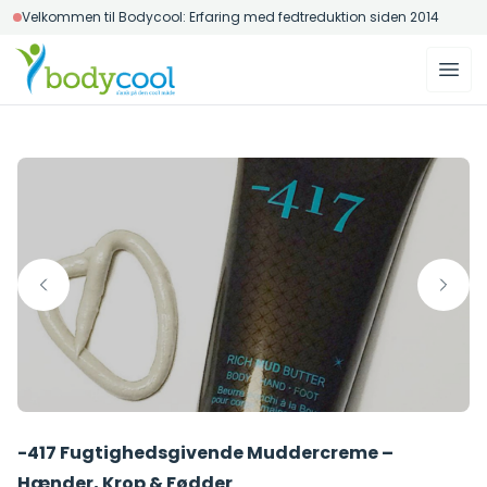
Velkommen til Bodycool: Erfaring med fedtreduktion siden 2014
-417 Fugtighedsgivende Muddercreme –
Hænder, Krop & Fødder