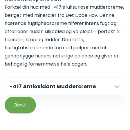
Forkæl din hud med -417’s luksuriøse muddercreme,
beriget med mineraler fra Det Døde Hav. Denne
nærende fugtighedscreme tilfører intens fugt og
efterlader huden silkeblød og velplejet – perfekt til
hænder, krop og fødder. Den lette,
hurtigtabsorberende formel hjælper med at
genopbygge hudens naturlige balance og giver en
behagelig fornemmelse hele dagen.
-417 Antioxidant Muddercreme
Bestil