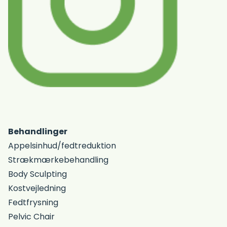
Behandlinger
Appelsinhud/fedtreduktion
Strækmærkebehandling
Body Sculpting
Kostvejledning
Fedtfrysning
Pelvic Chair