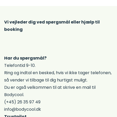
Vi vejleder dig ved spørgsmål eller hjælp til
booking
Har du spørgsmål?
Telefontid 9-10.
Ring og indtal en besked, hvis vi ikke tager telefonen,
så vender vi tilbage til dig hurtigst muligt.
Du er også velkommen til at skrive en mail til
Bodycool.
(+45) 26 35 97 49
info@bodycool.dk
Trustpilot